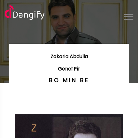
Zakaria Abdulla
Gencî Pîr
BO MIN BE