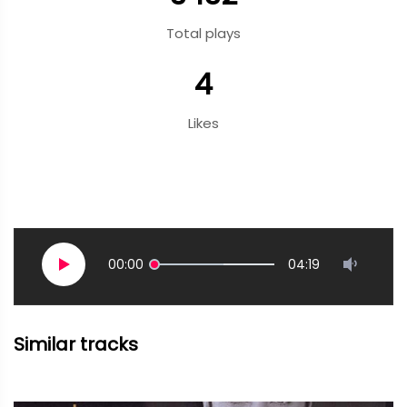
Total plays
4
Likes
00:00
04:19
Similar tracks