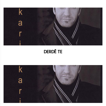
DERDÊ TE