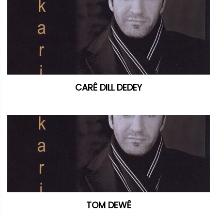
CARÊ DILL DEDEY
TOM DEWÊ