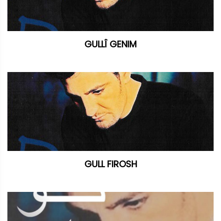
GULLÎ GENIM
GULL FIROSH