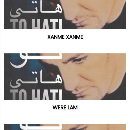
XANME XANME
WERE LAM