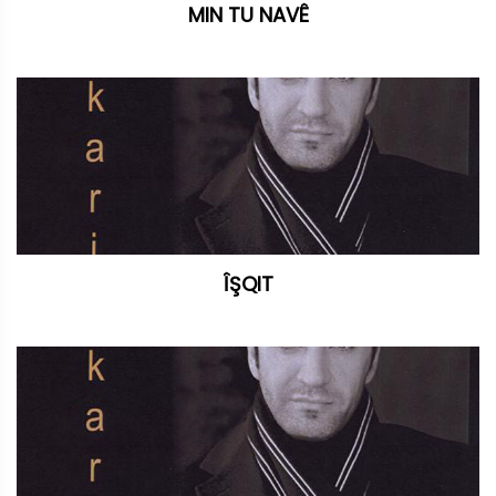
MIN TU NAVÊ
ÎŞQIT