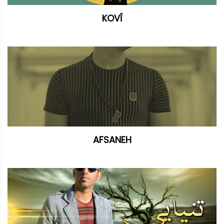
KOVÎ
AFSANEH