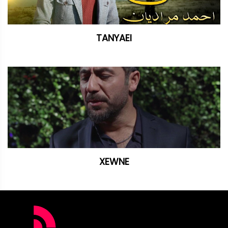
TANYAEI
XEWNE