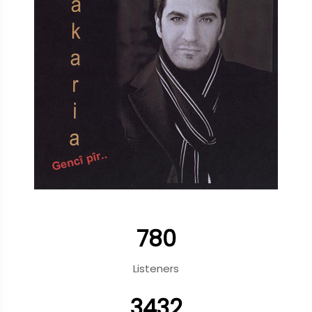
780
Listeners
3432