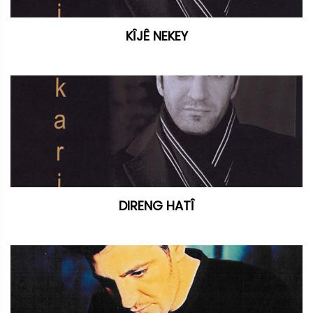
KÎJÊ NEKEY
DIRENG HATÎ