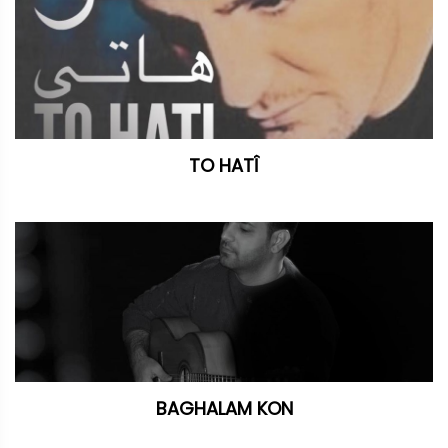
TO HATÎ
BAGHALAM KON