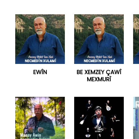
EWÎN
BE XEMZEY ÇAWÎ
MEXMURÎ