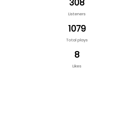
308
Listeners
1079
Total plays
8
Likes