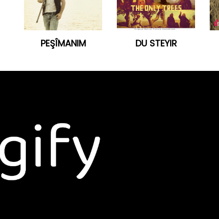
PEŞÎMANIM
DU STEYIR