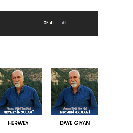
05:41
HERWEY
DAYE GIYAN