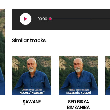
00:00
Similar tracks
ŞAWANE
SED BIRYA
BIMZANÎBA