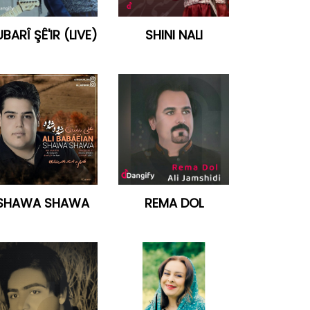
BARÎ ŞÊ'IR (LIVE)
SHINI NALI
SHAWA SHAWA
REMA DOL