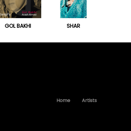
GOL BAKHI
SHAR
Home
Artists