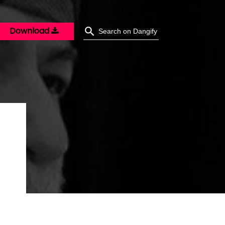
Download
R